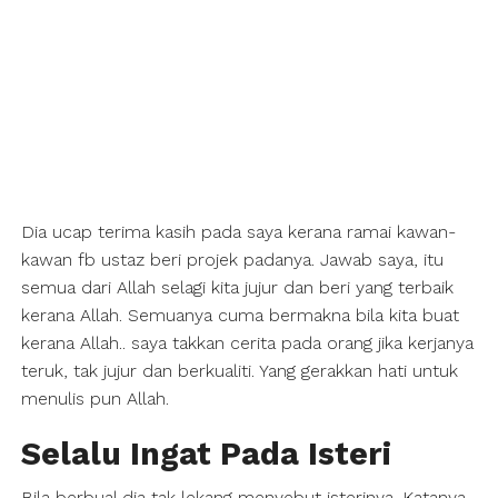
Dia ucap terima kasih pada saya kerana ramai kawan-
kawan fb ustaz beri projek padanya. Jawab saya, itu
semua dari Allah selagi kita jujur dan beri yang terbaik
kerana Allah. Semuanya cuma bermakna bila kita buat
kerana Allah.. saya takkan cerita pada orang jika kerjanya
teruk, tak jujur dan berkualiti. Yang gerakkan hati untuk
menulis pun Allah.
Selalu Ingat Pada Isteri
Bila berbual dia tak lekang menyebut isterinya. Katanya