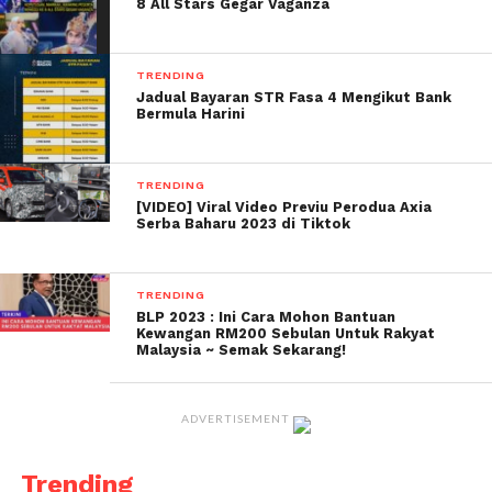
8 All Stars Gegar Vaganza
TRENDING
Jadual Bayaran STR Fasa 4 Mengikut Bank
Bermula Harini
TRENDING
[VIDEO] Viral Video Previu Perodua Axia
Serba Baharu 2023 di Tiktok
TRENDING
BLP 2023 : Ini Cara Mohon Bantuan
Kewangan RM200 Sebulan Untuk Rakyat
Malaysia ~ Semak Sekarang!
ADVERTISEMENT
Trending