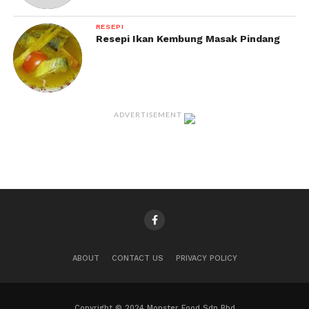
RESEPI
Resepi Ikan Kembung Masak Pindang
ADVERTISEMENT
ABOUT
CONTACT US
PRIVACY POLICY
Copyright © 2024 Monster Food Sdn Bhd