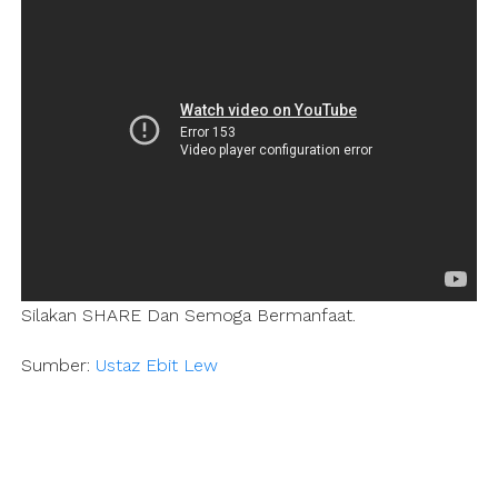
Silakan SHARE Dan Semoga Bermanfaat.
Sumber:
Ustaz Ebit Lew