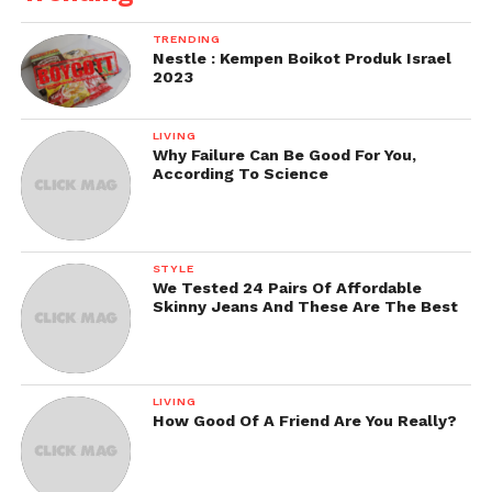
TRENDING
Nestle : Kempen Boikot Produk Israel
2023
LIVING
Why Failure Can Be Good For You,
According To Science
STYLE
We Tested 24 Pairs Of Affordable
Skinny Jeans And These Are The Best
LIVING
How Good Of A Friend Are You Really?