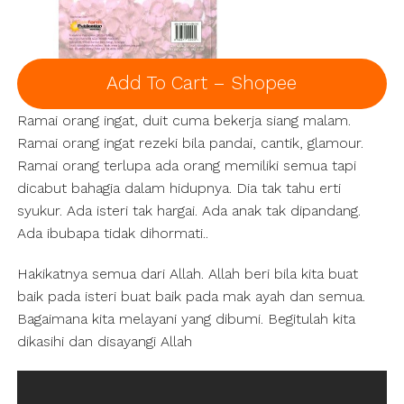
Add To Cart – Shopee
Ramai orang ingat, duit cuma bekerja siang malam.
Ramai orang ingat rezeki bila pandai, cantik, glamour.
Ramai orang terlupa ada orang memiliki semua tapi
dicabut bahagia dalam hidupnya. Dia tak tahu erti
syukur. Ada isteri tak hargai. Ada anak tak dipandang.
Ada ibubapa tidak dihormati..
Hakikatnya semua dari Allah. Allah beri bila kita buat
baik pada isteri buat baik pada mak ayah dan semua.
Bagaimana kita melayani yang dibumi. Begitulah kita
dikasihi dan disayangi Allah