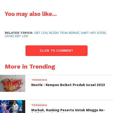
You may also like...
RELATED TOPICS:
EBIT LEW
,
REZEKI TIDAK BERKAT
,
SAKIT HATI ISTERI
,
USTAZ EBIT LEW
CLICK TO COMMENT
More in Trending
TRENDING
Nestle : Kempen Boikot Produk Israel 2023
TRENDING
Markah, Ranking Peserta Untuk Minggu Ke-