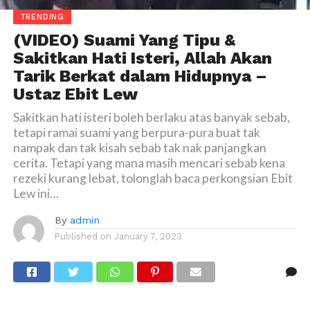
TRENDING
(VIDEO) Suami Yang Tipu &
Sakitkan Hati Isteri, Allah Akan
Tarik Berkat dalam Hidupnya –
Ustaz Ebit Lew
Sakitkan hati isteri boleh berlaku atas banyak sebab,
tetapi ramai suami yang berpura-pura buat tak
nampak dan tak kisah sebab tak nak panjangkan
cerita. Tetapi yang mana masih mencari sebab kena
rezeki kurang lebat, tolonglah baca perkongsian Ebit
Lew ini…
By
admin
Published on
January 7, 2023