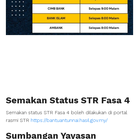
Semakan Status STR Fasa 4
Semakan status STR Fasa 4 boleh dilakukan di portal
rasmi STR
https://bantuantunnai.hasil.gov.my/
Sumbangan Yayasan