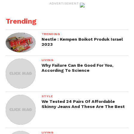
ADVERTISEMENT
Trending
TRENDING
Nestle : Kempen Boikot Produk Israel
2023
LIVING
Why Failure Can Be Good For You,
According To Science
STYLE
We Tested 24 Pairs Of Affordable
Skinny Jeans And These Are The Best
LIVING