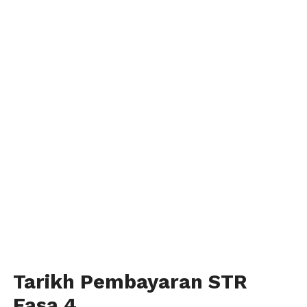
Tarikh Pembayaran STR
Fasa 4