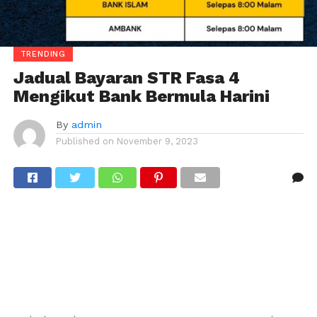
TRENDING
Jadual Bayaran STR Fasa 4
Mengikut Bank Bermula Harini
By
admin
Published on
November 9, 2023