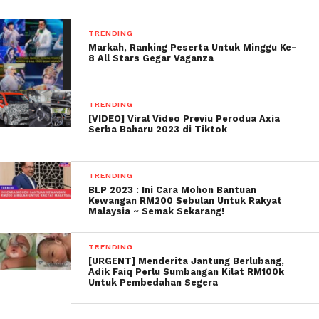
TRENDING
Markah, Ranking Peserta Untuk Minggu Ke-
8 All Stars Gegar Vaganza
TRENDING
[VIDEO] Viral Video Previu Perodua Axia
Serba Baharu 2023 di Tiktok
TRENDING
BLP 2023 : Ini Cara Mohon Bantuan
Kewangan RM200 Sebulan Untuk Rakyat
Malaysia ~ Semak Sekarang!
TRENDING
[URGENT] Menderita Jantung Berlubang,
Adik Faiq Perlu Sumbangan Kilat RM100k
Untuk Pembedahan Segera