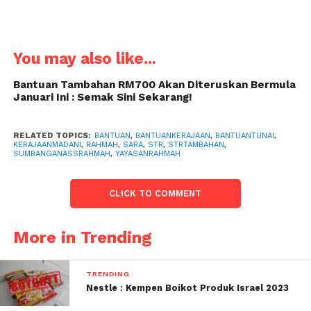
You may also like...
Bantuan Tambahan RM700 Akan Diteruskan Bermula
Januari Ini : Semak Sini Sekarang!
RELATED TOPICS:
BANTUAN
,
BANTUANKERAJAAN
,
BANTUANTUNAI
,
KERAJAANMADANI
,
RAHMAH
,
SARA
,
STR
,
STRTAMBAHAN
,
SUMBANGANASSRAHMAH
,
YAYASANRAHMAH
CLICK TO COMMENT
More in Trending
TRENDING
Nestle : Kempen Boikot Produk Israel 2023