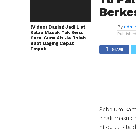
Berke
(Video) Daging Jadi Liat
By
admi
Kalau Masak Tak Kena
Publishe
Cara, Guna Ais Je Boleh
Buat Daging Cepat
Empuk
SHARE
Sebelum kami
cicak masuk 
ni dulu. Kita 