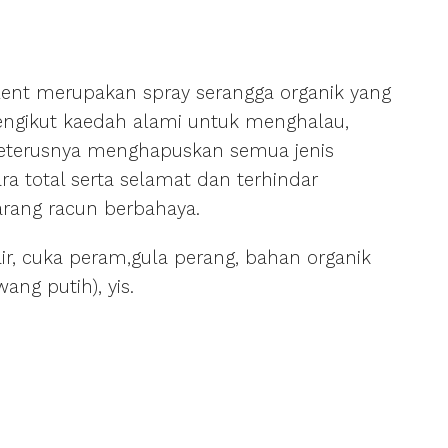
ent merupakan spray serangga organik yang
engikut kaedah alami untuk menghalau,
terusnya menghapuskan semua jenis
ra total serta selamat dan terhindar
arang racun berbahaya.
ir, cuka peram,gula perang, bahan organik
ang putih), yis.