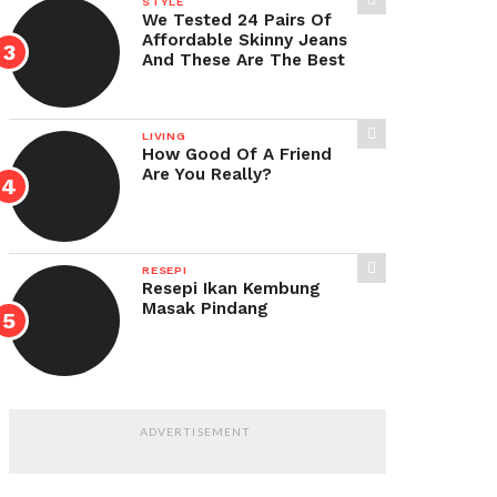
STYLE
We Tested 24 Pairs Of
Affordable Skinny Jeans
And These Are The Best
LIVING
How Good Of A Friend
Are You Really?
RESEPI
Resepi Ikan Kembung
Masak Pindang
ADVERTISEMENT