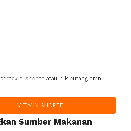
semak di shopee atau klik butang oren
VIEW IN SHOPEE
ngkan Sumber Makanan