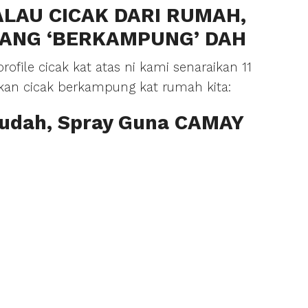
LAU CICAK DARI RUMAH,
TANG ‘BERKAMPUNG’ DAH
rofile cicak kat atas ni kami senaraikan 11
kkan cicak berkampung kat rumah kita:
Mudah, Spray Guna CAMAY