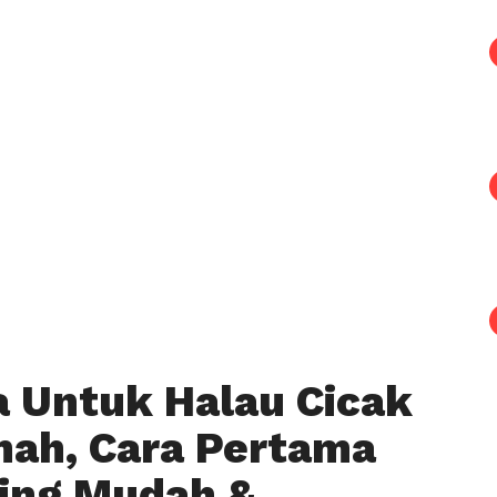
a Untuk Halau Cicak
mah, Cara Pertama
ling Mudah &