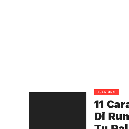
TRENDING
11 Car
Di Ru
Tu Pa