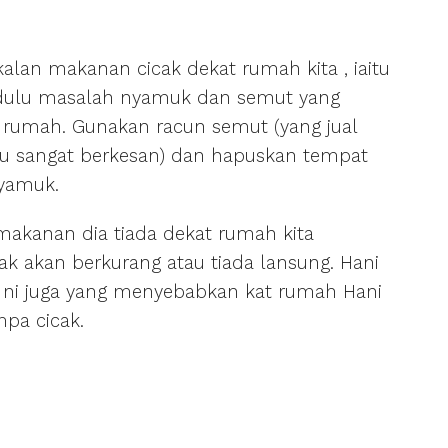
alan makanan cicak dekat rumah kita , iaitu
 dulu masalah nyamuk dan semut yang
 rumah. Gunakan racun semut (yang jual
tu sangat berkesan) dan hapuskan tempat
yamuk.
makanan dia tiada dekat rumah kita
ak akan berkurang atau tiada lansung. Hani
 ni juga yang menyebabkan kat rumah Hani
mpa cicak.