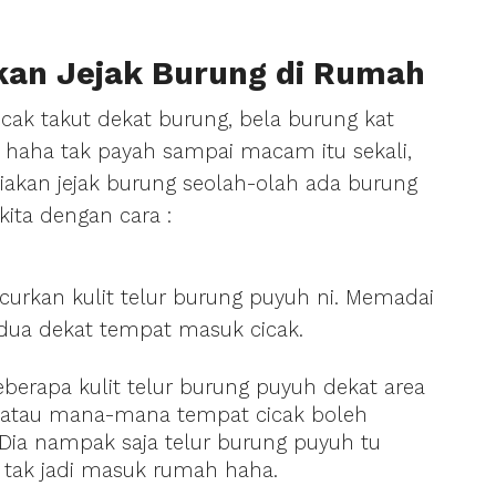
akan Jejak Burung di Rumah
cak takut dekat burung, bela burung kat
 haha tak payah sampai macam itu sekali,
akan jejak burung seolah-olah ada burung
ita dengan cara :
curkan kulit telur burung puyuh ni. Memadai
 dua dekat tempat masuk cicak.
eberapa kulit telur burung puyuh dekat area
 atau mana-mana tempat cicak boleh
Dia nampak saja telur burung puyuh tu
 tak jadi masuk rumah haha.