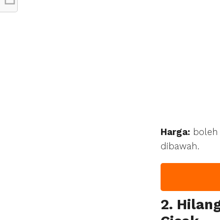
Harga:
boleh 
dibawah.
2. Hila