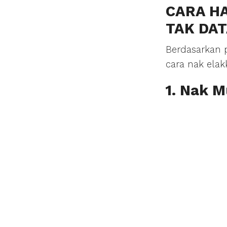
CARA HA
TAK DA
Berdasarkan p
cara nak ela
1. Nak 