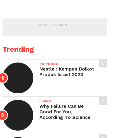
ADVERTISEMENT
Trending
TRENDING
Nestle : Kempen Boikot
Produk Israel 2023
LIVING
Why Failure Can Be
Good For You,
According To Science