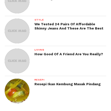
STYLE
We Tested 24 Pairs Of Affordable
Skinny Jeans And These Are The Best
LIVING
How Good Of A Friend Are You Really?
RESEPI
Resepi Ikan Kembung Masak Pindang