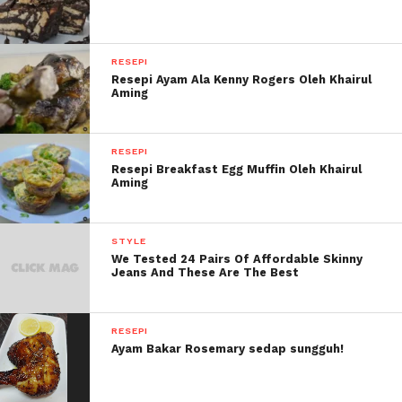
RESEPI
Resepi Ayam Ala Kenny Rogers Oleh Khairul
Aming
RESEPI
Resepi Breakfast Egg Muffin Oleh Khairul
Aming
STYLE
We Tested 24 Pairs Of Affordable Skinny
Jeans And These Are The Best
RESEPI
Ayam Bakar Rosemary sedap sungguh!