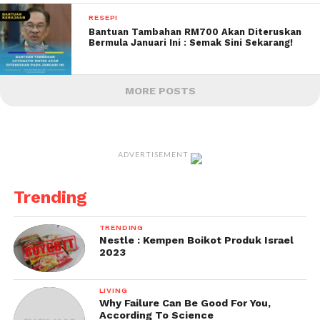
RESEPI
Bantuan Tambahan RM700 Akan Diteruskan
Bermula Januari Ini : Semak Sini Sekarang!
MORE POSTS
ADVERTISEMENT
Trending
TRENDING
Nestle : Kempen Boikot Produk Israel
2023
LIVING
Why Failure Can Be Good For You,
According To Science