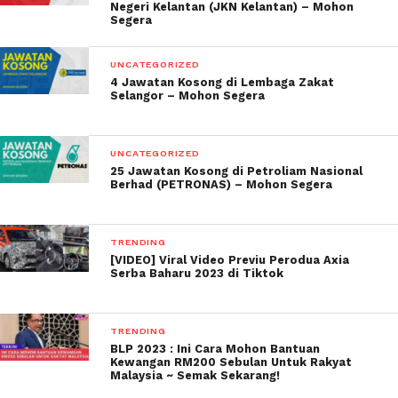
Negeri Kelantan (JKN Kelantan) – Mohon
Segera
UNCATEGORIZED
4 Jawatan Kosong di Lembaga Zakat
Selangor – Mohon Segera
UNCATEGORIZED
25 Jawatan Kosong di Petroliam Nasional
Berhad (PETRONAS) – Mohon Segera
TRENDING
[VIDEO] Viral Video Previu Perodua Axia
Serba Baharu 2023 di Tiktok
TRENDING
BLP 2023 : Ini Cara Mohon Bantuan
Kewangan RM200 Sebulan Untuk Rakyat
Malaysia ~ Semak Sekarang!