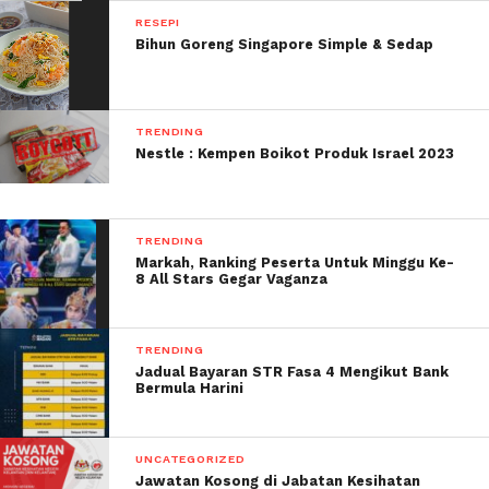
RESEPI
Bihun Goreng Singapore Simple & Sedap
TRENDING
Nestle : Kempen Boikot Produk Israel 2023
TRENDING
Markah, Ranking Peserta Untuk Minggu Ke-
8 All Stars Gegar Vaganza
TRENDING
Jadual Bayaran STR Fasa 4 Mengikut Bank
Bermula Harini
UNCATEGORIZED
Jawatan Kosong di Jabatan Kesihatan