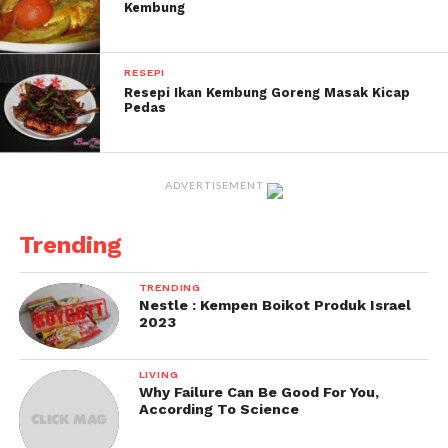
sebati.
Kembung
Selamat mencuba.
RESEPI
Resepi Ikan Kembung Goreng Masak Kicap
Pedas
ADVERTISEMENT
Trending
TRENDING
Nestle : Kempen Boikot Produk Israel
2023
LIVING
Why Failure Can Be Good For You,
According To Science