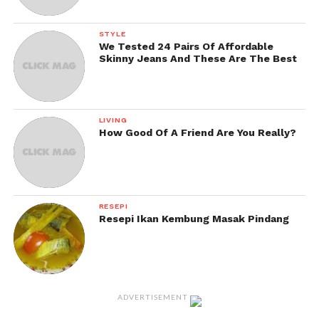
STYLE
We Tested 24 Pairs Of Affordable
Skinny Jeans And These Are The Best
LIVING
How Good Of A Friend Are You Really?
RESEPI
Resepi Ikan Kembung Masak Pindang
ADVERTISEMENT