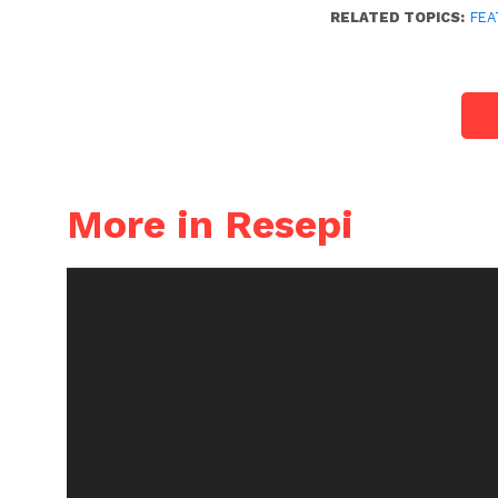
RELATED TOPICS:
FEA
More in Resepi