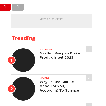
ADVERTISEMENT
Trending
TRENDING
Nestle : Kempen Boikot
Produk Israel 2023
LIVING
Why Failure Can Be
Good For You,
According To Science