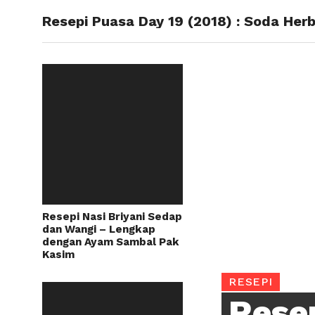
Resepi Puasa Day 19 (2018) : Soda Her
RESEPI
Resepi Nasi Briyani Sedap
dan Wangi – Lengkap
dengan Ayam Sambal Pak
Kasim
RESEPI
Rese