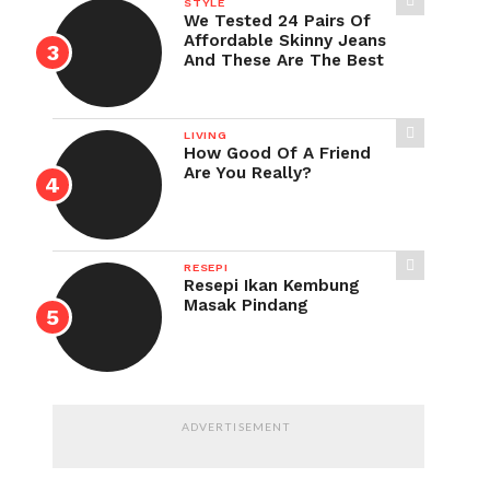
STYLE
We Tested 24 Pairs Of
Affordable Skinny Jeans
And These Are The Best
LIVING
How Good Of A Friend
Are You Really?
RESEPI
Resepi Ikan Kembung
Masak Pindang
ADVERTISEMENT