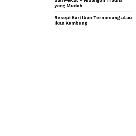
dan Pekat – Hidangan Tradisi
yang Mudah
Resepi Kari Ikan Termenung atau
Ikan Kembung