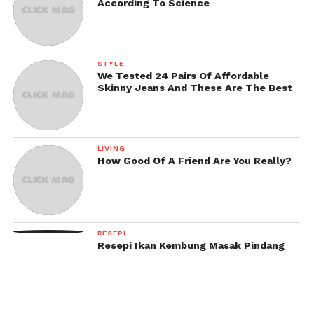
According To Science
STYLE
We Tested 24 Pairs Of Affordable
Skinny Jeans And These Are The Best
LIVING
How Good Of A Friend Are You Really?
RESEPI
Resepi Ikan Kembung Masak Pindang