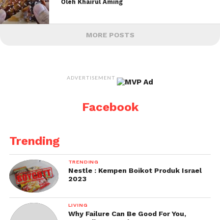
Oleh Khairul Aming
MORE POSTS
ADVERTISEMENT
Facebook
Trending
TRENDING
Nestle : Kempen Boikot Produk Israel
2023
LIVING
Why Failure Can Be Good For You,