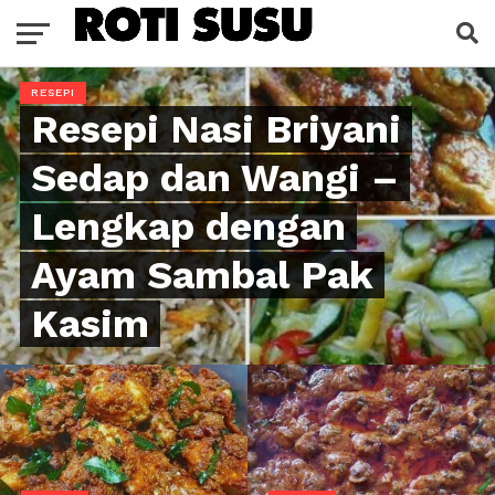
RESEPI
Resepi Nasi Briyani
Sedap dan Wangi –
Lengkap dengan
Ayam Sambal Pak
Kasim