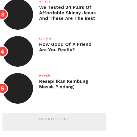
STYLE
We Tested 24 Pairs Of
Affordable Skinny Jeans
And These Are The Best
LIVING
How Good Of A Friend
Are You Really?
RESEPI
Resepi Ikan Kembung
Masak Pindang
ADVERTISEMENT