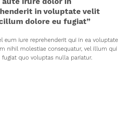
 aute irure dolor in
henderit in voluptate velit
cillum dolore eu fugiat”
l eum iure reprehenderit qui in ea voluptate
am nihil molestiae consequatur, vel illum qui
ugiat quo voluptas nulla pariatur.