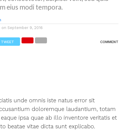
m eius modi tempora.
n
d on
September 9, 2016
TWEET
COMMENT
iatis unde omnis iste natus error sit
ccusantium doloremque laudantium, totam
eaque ipsa quae ab illo inventore veritatis et
to beatae vitae dicta sunt explicabo.