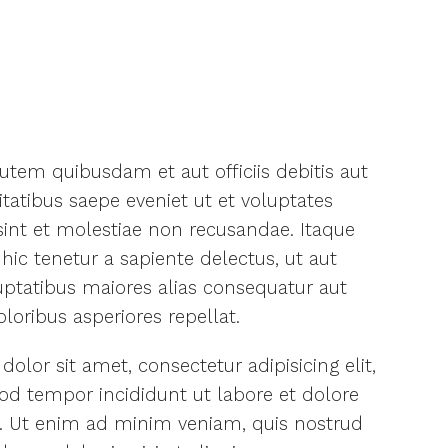
tem quibusdam et aut officiis debitis aut
tatibus saepe eveniet ut et voluptates
int et molestiae non recusandae. Itaque
ic tenetur a sapiente delectus, ut aut
luptatibus maiores alias consequatur aut
loribus asperiores repellat.
olor sit amet, consectetur adipisicing elit,
d tempor incididunt ut labore et dolore
. Ut enim ad minim veniam, quis nostrud