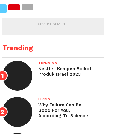
T
ADVERTISEMENT
Trending
TRENDING
Nestle : Kempen Boikot
Produk Israel 2023
LIVING
Why Failure Can Be
Good For You,
According To Science