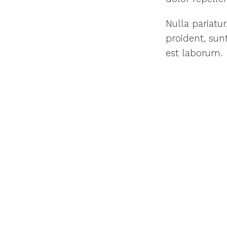
Nulla pariatu
proident, sunt
est laborum.