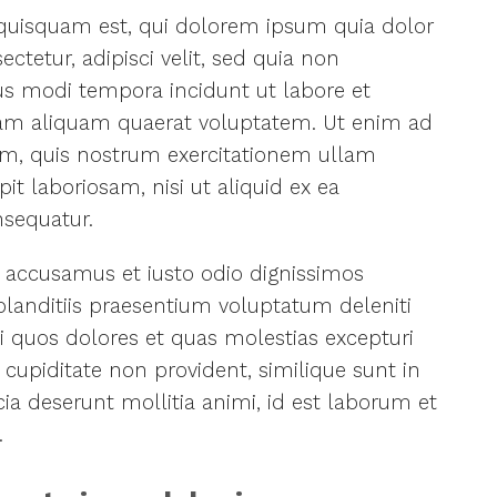
quisquam est, qui dolorem ipsum quia dolor
ectetur, adipisci velit, sed quia non
 modi tempora incidunt ut labore et
m aliquam quaerat voluptatem. Ut enim ad
m, quis nostrum exercitationem ullam
pit laboriosam, nisi ut aliquid ex ea
sequatur.
t accusamus et iusto odio dignissimos
landitiis praesentium voluptatum deleniti
i quos dolores et quas molestias excepturi
 cupiditate non provident, similique sunt in
cia deserunt mollitia animi, id est laborum et
.