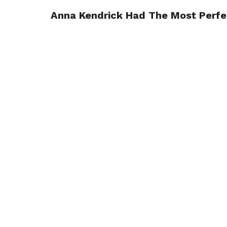
Anna Kendrick Had The Most Perfe
R