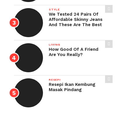
STYLE
We Tested 24 Pairs Of
Affordable Skinny Jeans
And These Are The Best
LIVING
How Good Of A Friend
Are You Really?
RESEPI
Resepi Ikan Kembung
Masak Pindang