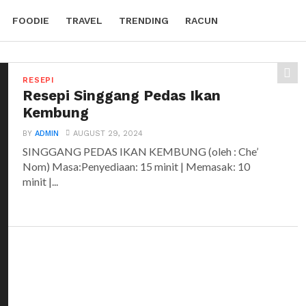
FOODIE
TRAVEL
TRENDING
RACUN
RESEPI
Resepi Singgang Pedas Ikan
Kembung
BY
ADMIN
AUGUST 29, 2024
SINGGANG PEDAS IKAN KEMBUNG (oleh : Che’
Nom) Masa:Penyediaan: 15 minit | Memasak: 10
minit |...