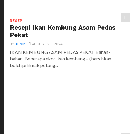
RESEPI
Resepi Ikan Kembung Asam Pedas
Pekat
BY
ADMIN
AUGUST 29, 2024
IKAN KEMBUNG ASAM PEDAS PEKAT Bahan-
bahan: Beberapa ekor ikan kembung – (bersihkan
boleh pilih nak potong...