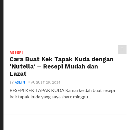
RESEPI
Cara Buat Kek Tapak Kuda dengan
‘Nutella’ – Resepi Mudah dan
Lazat
BY
ADMIN
AUGUST 28, 2024
RESEPI KEK TAPAK KUDA Ramai ke dah buat resepi
kek tapak kuda yang saya share minggu...