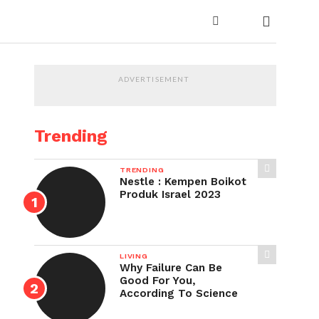
ADVERTISEMENT
Trending
TRENDING
Nestle : Kempen Boikot
Produk Israel 2023
LIVING
Why Failure Can Be
Good For You,
According To Science